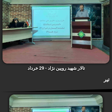
تالار شهید رویین نژاد - 29 خرداد
تیر