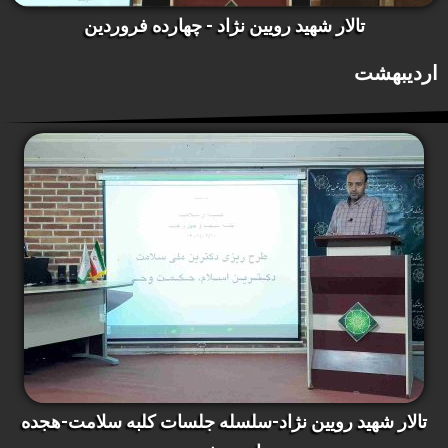
تالار شهید رویین نژاد - چهارده فروردین
اردیبهشت
تالار شهید رویین نژاد-سلسله جلسات کلبه سلامت-هجده