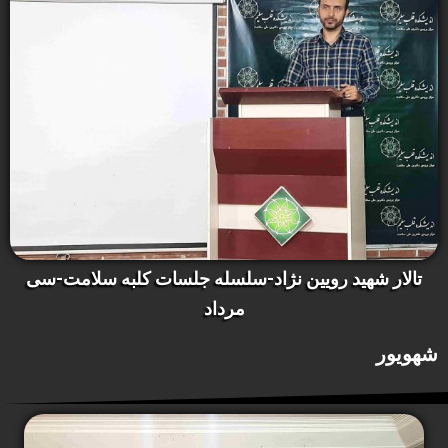
تالار شهید رویین نژاد-سلسله جلسات کلبه سلامت-سی
مرداد
شهویور