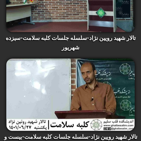
تالار شهید رویین نژاد-سلسله جلسات کلبه سلامت-سیزده
شهریور
تالار شهید رویین نژاد-سلسله جلسات کلبه سلامت-بیست و