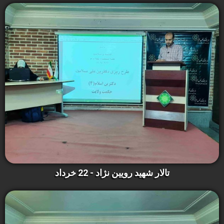
تالار شهید رویین نژاد - 22 خرداد