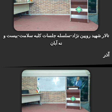
تالار شهید رویین نژاد-سلسله جلسات کلبه سلامت-بیست و
نه آبان
آذر