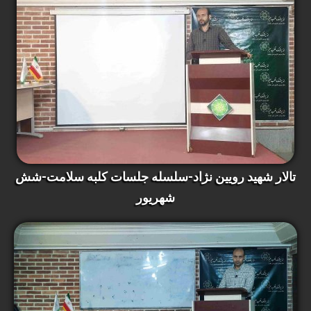
تالار شهید رویین نژاد-سلسله جلسات کلبه سلامت-شش
شهریور