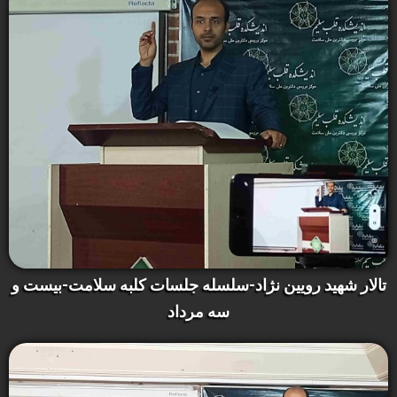
تالار شهید رویین نژاد-سلسله جلسات کلبه سلامت-بیست و
سه مرداد