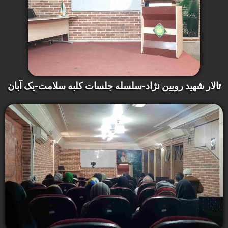
تالار شهید رویین نژاد-سلسله جلسات کلبه سلامت-یک آبان