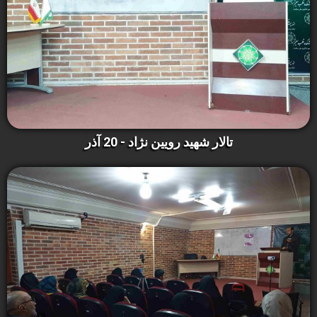
تالار شهید رویین نژاد - 20 آذر