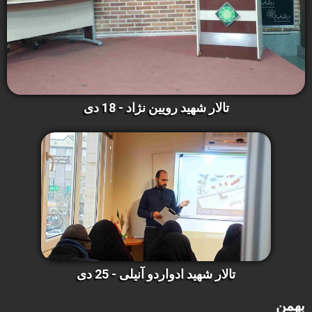
تالار شهید رویین نژاد - 18 دی
تالار شهید ادواردو آنیلی - 25 دی
بهمن