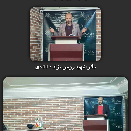
تالار شهید رویین نژاد - 11 دی