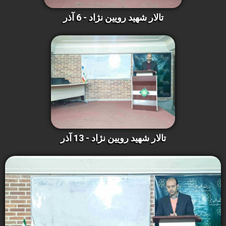
تالار شهید رویین نژاد - 6 آذر
تالار شهید رویین نژاد - 13 آذر