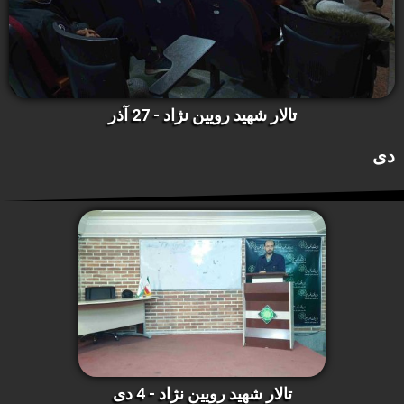
تالار شهید رویین نژاد - 27 آذر
دی
تالار شهید رویین نژاد - 4 دی