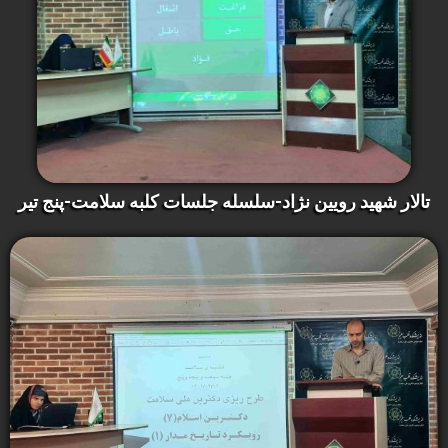
تالار شهید رویین نژاد-سلسله جلسات کلبه سلامت-پنج تیر