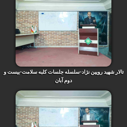
تالار شهید رویین نژاد-سلسله جلسات کلبه سلامت-بیست و
دوم آبان