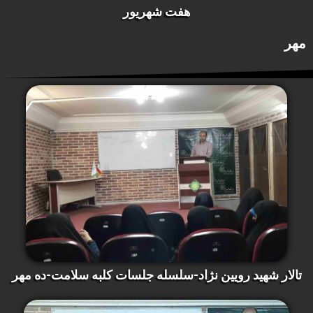
هفت شهریور
مهر
تالار شهید رویین نژاد-سلسله جلسات کلبه سلامت-ده مهر