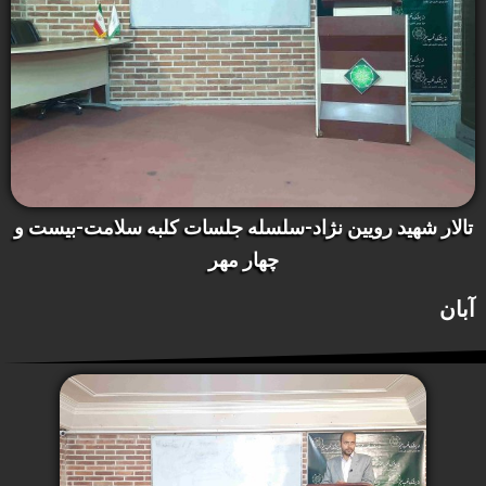
تالار شهید رویین نژاد-سلسله جلسات کلبه سلامت-بیست و
چهار مهر
آبان