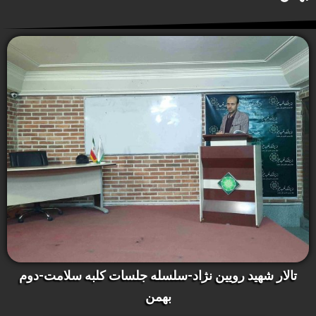
تالار شهید رویین نژاد-سلسله جلسات کلبه سلامت-دوم
بهمن