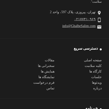
سلامت".
تهران، پیروزی، پلاک 597، واحد 2
۰۲۱۷۷۴۱۰۹۶۹
info@GhalbeSalim.com
دسترسی سریع
صفحه اصلی
مقالات
کلبه سلامت
سخنرانی ها
کارگاه ها
همایش ها
جلسات
نمایشگاه ها
ویدئوها
فرم درخواست
درباره
تماس
خبرنامه