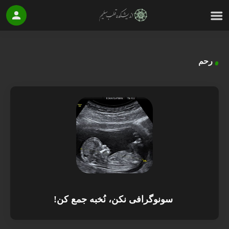
رحم
سونوگرافی نکن، نُخبه جمع کن!