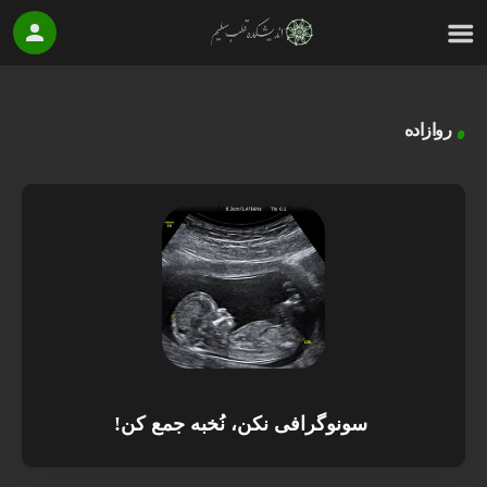
روازاده
سونوگرافی نکن، نُخبه جمع کن!