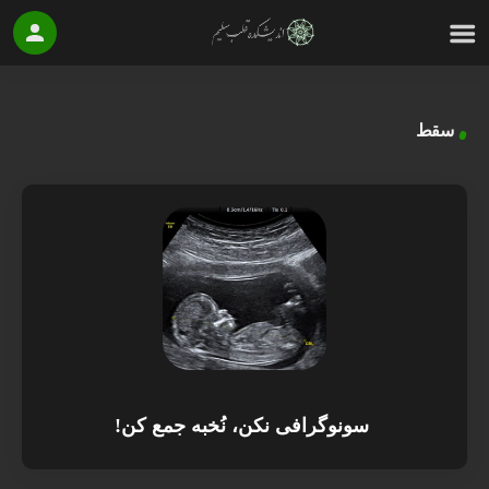
سقط
سونوگرافی نکن، نُخبه جمع کن!