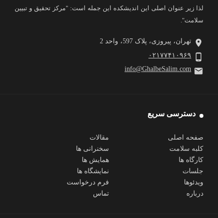
لذا زیر عنوان اصلی این اندیشکده این جمله است: "مرکز تحقیق و تبیین
سلامت".
تهران، پیروزی، پلاک 597، واحد 2
۰۲۱۷۷۴۱۰۹۶۹
info@GhalbeSalim.com
دسترسی سریع
صفحه اصلی
مقالات
کلبه سلامت
سخنرانی ها
کارگاه ها
همایش ها
جلسات
نمایشگاه ها
ویدئوها
فرم درخواست
درباره
تماس