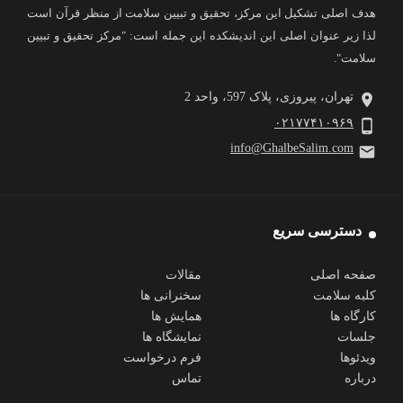
هدف اصلی تشکیل این مرکز، تحقیق و تبیین سلامت از منظر قرآن است
لذا زیر عنوان اصلی این اندیشکده این جمله است: "مرکز تحقیق و تبیین
سلامت".
تهران، پیروزی، پلاک 597، واحد 2
۰۲۱۷۷۴۱۰۹۶۹
info@GhalbeSalim.com
دسترسی سریع
صفحه اصلی
مقالات
کلبه سلامت
سخنرانی ها
کارگاه ها
همایش ها
جلسات
نمایشگاه ها
ویدئوها
فرم درخواست
درباره
تماس